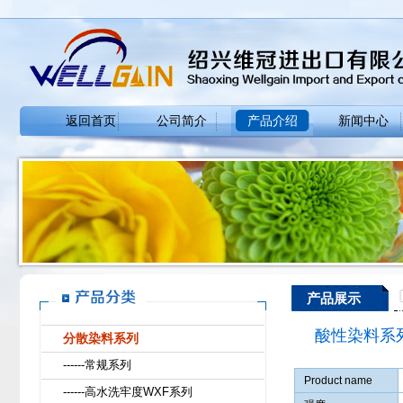
返回首页
公司简介
产品介绍
新闻中心
产品展示
酸性染料系
分散染料系列
------常规系列
Product name
------高水洗牢度WXF系列