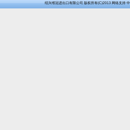
绍兴维冠进出口有限公司
版权所有(C)2013
网络支持
中