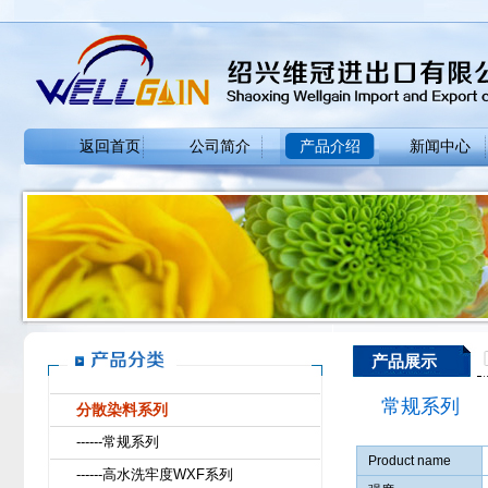
返回首页
公司简介
产品介绍
新闻中心
产品展示
常规系列
分散染料系列
------常规系列
Product name
------高水洗牢度WXF系列