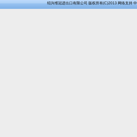
绍兴维冠进出口有限公司
版权所有(C)2013
网络支持
中