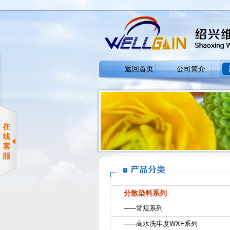
返回首页
公司简介
分散染料系列
------常规系列
------高水洗牢度WXF系列