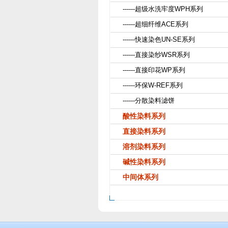
------超级水洗牢度WPH系列
------超细纤维ACE系列
------快速染色UN-SE系列
------直接染纱WSR系列
------直接印花WP系列
------环保W-REF系列
------分散染料滤饼
酸性染料系列
直接染料系列
溶剂染料系列
碱性染料系列
中间体系列