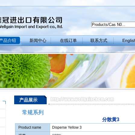
产品介绍
新闻中心
在线订单
联系方式
Englis
产品展示
常规系列
分散黄3
Product name
Disperse Yellow 3